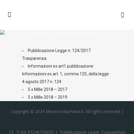
Legge n. 124/2017 Trasparenza
Pubblicazione Legge n. 124/2017
Trasparenza.
Informazioni ex art1 pubblicazione
Informazioni ex art. 1, comma 125, della legge
4 agosto 2017 n. 124
5 x Mille 2018 – 2017
5 x Mille 2018 – 2019
Copyright © 2024 MisericordiaPiana.it. All rights reserved |
CF P.IVA 97246770825 | Pubblicazione
Legge Trasparenza